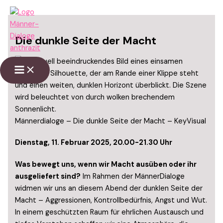
Zum
Inhalt
springen
Die dunkle Seite der Macht
Main
Menu
Männerdialoge – Die dunkle Seite der Macht – KeyVisual
Dienstag, 11. Februar 2025, 20.00-21.30 Uhr
Was bewegt uns, wenn wir Macht ausüben oder ihr
ausgeliefert sind?
Im Rahmen der MännerDialoge
widmen wir uns an diesem Abend der dunklen Seite der
Macht – Aggressionen, Kontrollbedürfnis, Angst und Wut.
In einem geschützten Raum für ehrlichen Austausch und