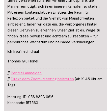
tiefes Verstehen schaffen wir eine Atmosphäre, die
Männer ermutigt, sich ihren inneren Kämpfen zu stellen.
Mit einem kontemplativen Einstieg, der Raum für
Reflexion bietet und die Vielfalt von Männlichkeiten
einbezieht, laden wir dazu ein, die verborgenes hinter
diesen Gefühlen zu erkennen. Unser Ziel ist es, Wege zu
finden, diese bewusst und achtsam zu gestalten – für
persönliches Wachstum und heilsame Verbindungen.
Ich freu‘ mich drauf
Thomas Qiu Hönel
…………………………………………………………………………………………………………………………
//
Per Mail anmelden
//
Direkt dem Zoom-Meeting beitreten
(ab 19.45 Uhr am
Tag)
Meeting-ID: 953 8398 6616
Kenncode: 157563