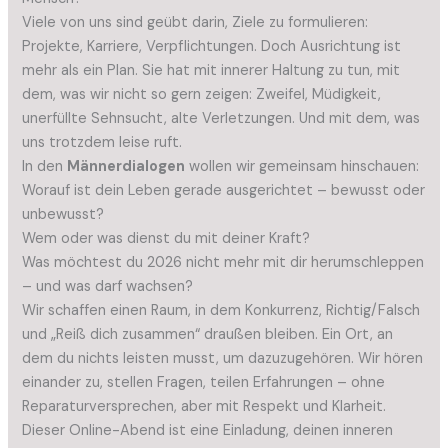
Viele von uns sind geübt darin, Ziele zu formulieren:
Projekte, Karriere, Verpflichtungen. Doch Ausrichtung ist
mehr als ein Plan. Sie hat mit innerer Haltung zu tun, mit
dem, was wir nicht so gern zeigen: Zweifel, Müdigkeit,
unerfüllte Sehnsucht, alte Verletzungen. Und mit dem, was
uns trotzdem leise ruft.
In den
Männerdialogen
wollen wir gemeinsam hinschauen:
Worauf ist dein Leben gerade ausgerichtet – bewusst oder
unbewusst?
Wem oder was dienst du mit deiner Kraft?
Was möchtest du 2026 nicht mehr mit dir herumschleppen
– und was darf wachsen?
Wir schaffen einen Raum, in dem Konkurrenz, Richtig/Falsch
und „Reiß dich zusammen“ draußen bleiben. Ein Ort, an
dem du nichts leisten musst, um dazuzugehören. Wir hören
einander zu, stellen Fragen, teilen Erfahrungen – ohne
Reparaturversprechen, aber mit Respekt und Klarheit.
Dieser Online-Abend ist eine Einladung, deinen inneren