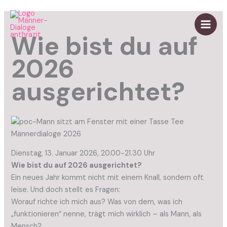
Zum
Inhalt
springen
Main
Wie bist du auf
Men
2026
ausgerichtet?
Dienstag, 13. Januar 2026, 20.00-21.30 Uhr
Wie bist du auf 2026 ausgerichtet?
Ein neues Jahr kommt nicht mit einem Knall, sondern oft
leise. Und doch stellt es Fragen:
Worauf richte ich mich aus? Was von dem, was ich
„funktionieren“ nenne, trägt mich wirklich – als Mann, als
Mensch?