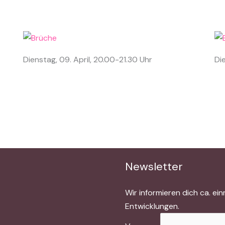
Dienstag, 09. April, 20.00-21.30 Uhr
Di
Newsletter
Wir informieren dich ca. e
Entwicklungen.