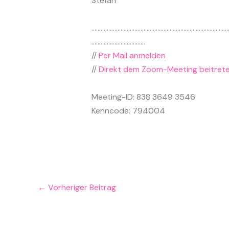
Stefan
……………………………………………………………………………
……………………………..
//
Per Mail anmelden
//
Direkt dem Zoom-Meeting beitret
Meeting-ID: 838 3649 3546
Kenncode: 794004
←
Vorheriger Beitrag