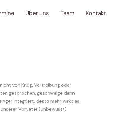
rmine
Über uns
Team
Kontakt
 nicht von Krieg, Vertreibung oder
selten gesprochen, geschweige denn
niger integriert, desto mehr wirkt es
n unserer Vorväter (unbewusst)