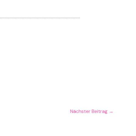
………………………………………………………………………………
Nächster Beitrag
→