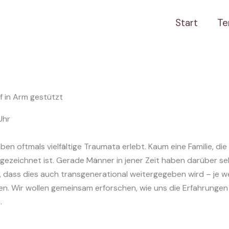
Start
Te
Uhr
en oftmals vielfältige Traumata erlebt. Kaum eine Familie, die
 gezeichnet ist. Gerade Männer in jener Zeit haben darüber 
n, dass dies auch transgenerational weitergegeben wird – je we
en. Wir wollen gemeinsam erforschen, wie uns die Erfahrunge
.