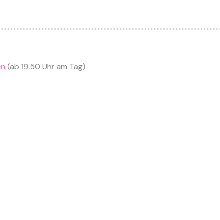
……………………………………………………………………………………………………………………………………
en
(ab 19.50 Uhr am Tag)