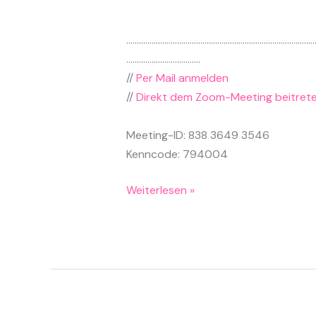
……………………………………………………………………………
……………………………..
//
Per Mail anmelden
//
Direkt dem Zoom-Meeting beitret
Meeting-ID: 838 3649 3546
Kenncode: 794004
Hass
Weiterlesen »