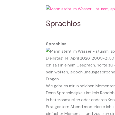
Sprachlos
Sprachlos
Dienstag, 14. April 2026, 20.00-21.30
Ich saß in einem Gespräch, hörte zu
sein wollten, jedoch unausgesprochen
Fragen:
Wie geht es mir in solchen Momenten
Denn Sprachlosigkeit ist kein Randp
in heterosexuellen oder anderen Kon
Erst gestern Abend moderierte ich 
einfacher Moment — und zugleich ei