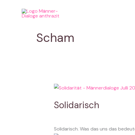
Zum
Inhalt
springen
Scham
Solidarisch
Solidarisch. Was das uns das bedeut