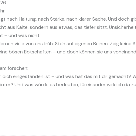
Uhr
lingt nach Haltung, nach Stärke, nach klarer Sache. Und doch g
 aus Kälte, sondern aus etwas, das tiefer sitzt. Unsicherheit 
t – und was nicht.
 lernen viele von uns früh: Steh auf eigenen Beinen. Zeig kei
eine bösen Botschaften – und doch können sie uns voneinander
am forschen:
 dich eingestanden ist – und was hat das mit dir gemacht? Wan
nter? Und was würde es bedeuten, füreinander wirklich da zu 
……………………………………………………………………………………………………………………………………