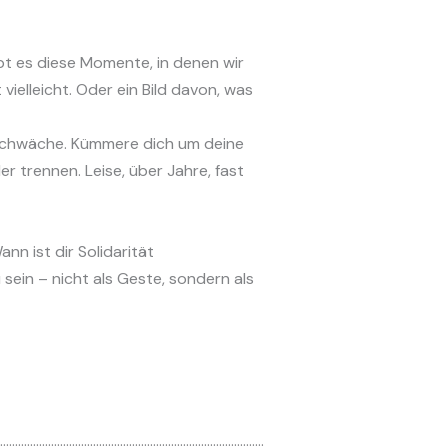
ibt es diese Momente, in denen wir
vielleicht. Oder ein Bild davon, was
ne Schwäche. Kümmere dich um deine
 trennen. Leise, über Jahre, fast
n ist dir Solidarität
sein – nicht als Geste, sondern als
………………………………………………………………………………