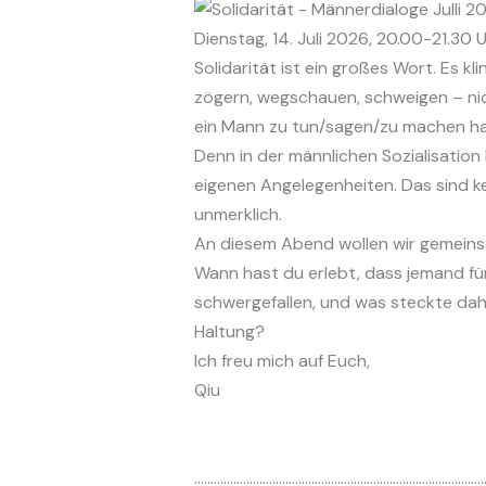
Dienstag, 14. Juli 2026, 20.00-21.30 
Solidarität ist ein großes Wort. Es k
zögern, wegschauen, schweigen – nicht
ein Mann zu tun/sagen/zu machen ha
Denn in der männlichen Sozialisation
eigenen Angelegenheiten. Das sind k
unmerklich.
An diesem Abend wollen wir gemeins
Wann hast du erlebt, dass jemand für
schwergefallen, und was steckte dahi
Haltung?
Ich freu mich auf Euch,
Qiu
……………………………………………………………………………