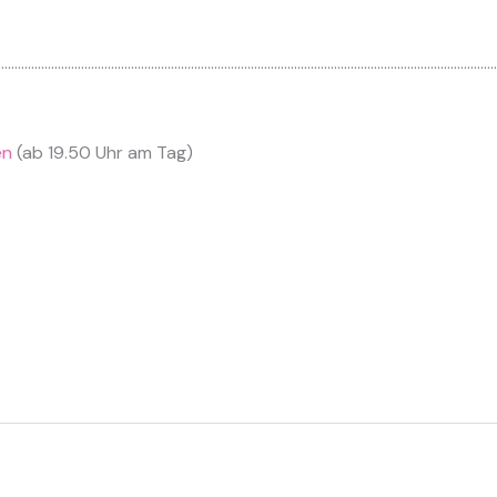
……………………………………………………………………………………………………………………………………
en
(ab 19.50 Uhr am Tag)