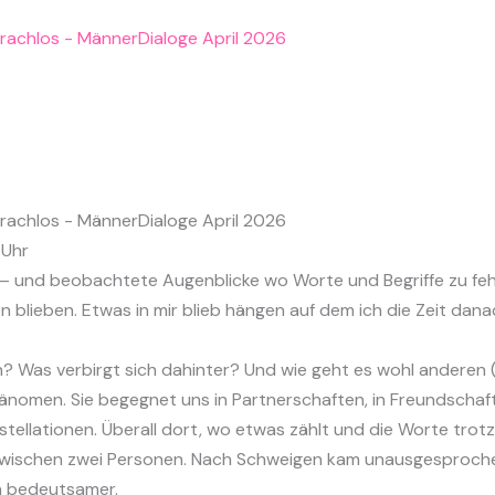
 Uhr
 — und beobachtete Augenblicke wo Worte und Begriffe zu fe
 blieben. Etwas in mir blieb hängen auf dem ich die Zeit dana
? Was verbirgt sich dahinter? Und wie geht es wohl anderen
hänomen. Sie begegnet uns in Partnerschaften, in Freundscha
stellationen. Überall dort, wo etwas zählt und die Worte tro
zwischen zwei Personen. Nach Schweigen kam unausgesprochen
n bedeutsamer.