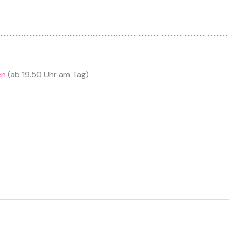
……………………………………………………………………………………………………………………………………
en
(ab 19.50 Uhr am Tag)