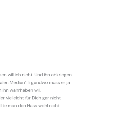
n will ich nicht. Und ihn abkriegen
alen Medien“. Irgendwo muss er ja
 ihn wahrhaben will.
 vielleicht für Dich gar nicht
llte man den Hass wohl nicht.