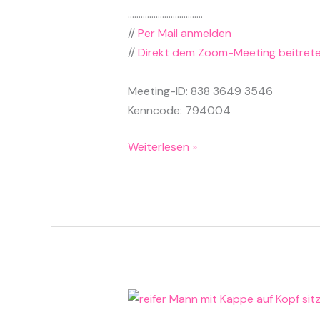
……………………………..
//
Per Mail anmelden
//
Direkt dem Zoom-Meeting beitret
Meeting-ID: 838 3649 3546
Kenncode: 794004
Solidarisch
Weiterlesen »