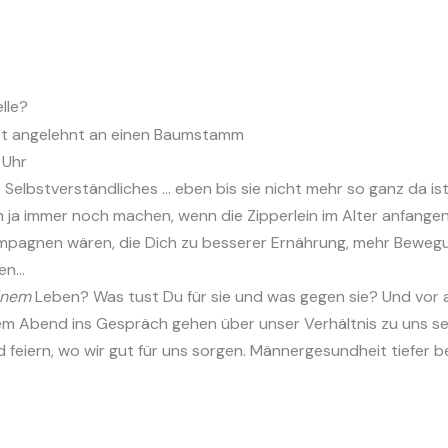
lle?
 Uhr
Selbstverständliches … eben bis sie nicht mehr so ganz da ist
a immer noch machen, wenn die Zipperlein im Alter anfangen
mpagnen wären, die Dich zu besserer Ernährung, mehr Bewegu
len…
inem
Leben? Was tust Du für sie und was gegen sie? Und vor 
sem Abend ins Gespräch gehen über unser Verhältnis zu uns se
feiern, wo wir gut für uns sorgen. Männergesundheit tiefer 