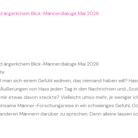
Uhr
ll man sich einem Gefühl widmen, das niemand haben will? Hasse
 Äußerungen von Hass jeden Tag in den Nachrichten und „Sozi
ir etwas davon steckte? Vielleicht umso mehr, je weniger ich
einsame Männer-Forschungsreise in ein schwieriges Gefühl. Oder
it anderen Männern darüber zu sprechen. Denn alleine lassen so