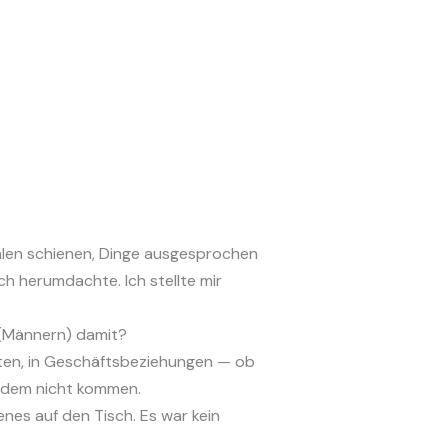
hlen schienen, Dinge ausgesprochen
ch herumdachte. Ich stellte mir
 (Männern) damit?
ften, in Geschäftsbeziehungen — ob
tzdem nicht kommen.
es auf den Tisch. Es war kein