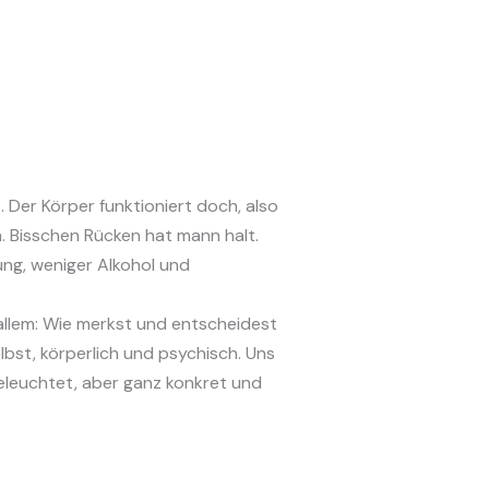
. Der Körper funktioniert doch, also
. Bisschen Rücken hat mann halt.
ng, weniger Alkohol und
allem: Wie merkst und entscheidest
lbst, körperlich und psychisch. Uns
beleuchtet, aber ganz konkret und