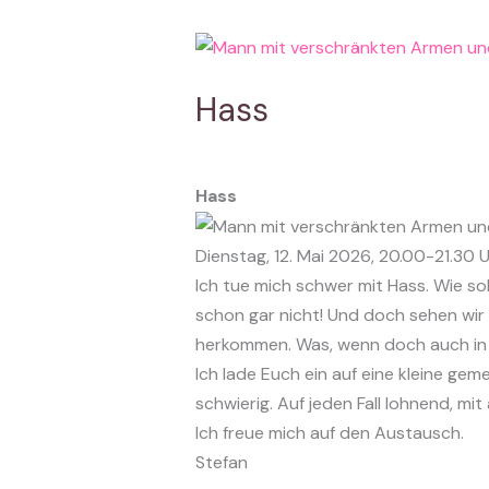
Hass
Hass
Dienstag, 12. Mai 2026, 20.00-21.30 
Ich tue mich schwer mit Hass. Wie so
schon gar nicht! Und doch sehen wir
herkommen. Was, wenn doch auch in m
Ich lade Euch ein auf eine kleine gem
schwierig. Auf jeden Fall lohnend, m
Ich freue mich auf den Austausch.
Stefan