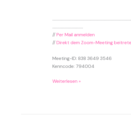
……………………………………………………………………………
……………………………..
//
Per Mail anmelden
//
Direkt dem Zoom-Meeting beitret
Meeting-ID: 838 3649 3546
Kenncode: 794004
Gesundheit
Weiterlesen »