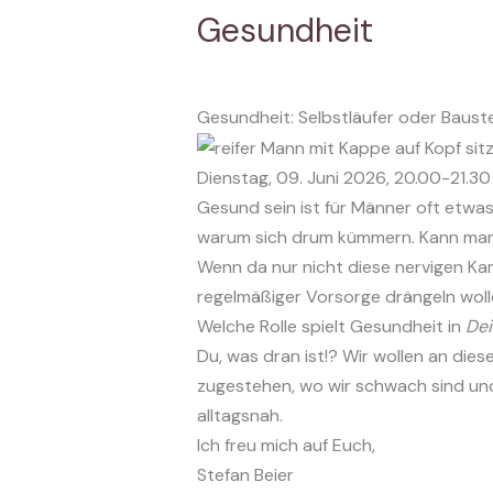
Gesundheit
Gesundheit: Selbstläufer oder Bauste
Dienstag, 09. Juni 2026, 20.00-21.30
Gesund sein ist für Männer oft etwas 
warum sich drum kümmern. Kann man j
Wenn da nur nicht diese nervigen Ka
regelmäßiger Vorsorge drängeln wol
Welche Rolle spielt Gesundheit in
De
Du, was dran ist!? Wir wollen an die
zugestehen, wo wir schwach sind und 
alltagsnah.
Ich freu mich auf Euch,
Stefan Beier