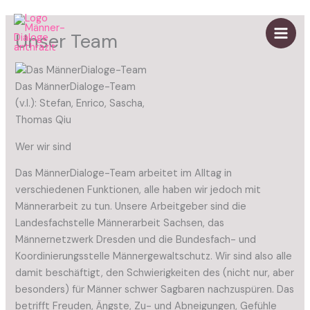
Zum
Inhalt
Unser Team
springen
Main
Men
Das MännerDialoge-Team
(v.l.): Stefan, Enrico, Sascha,
Thomas Qiu
Wer wir sind
Das MännerDialoge-Team arbeitet im Alltag in
verschiedenen Funktionen, alle haben wir jedoch mit
Männerarbeit zu tun. Unsere Arbeitgeber sind die
Landesfachstelle Männerarbeit Sachsen, das
Männernetzwerk Dresden und die Bundesfach- und
Koordinierungsstelle Männergewaltschutz. Wir sind also alle
damit beschäftigt, den Schwierigkeiten des (nicht nur, aber
besonders) für Männer schwer Sagbaren nachzuspüren. Das
betrifft Freuden, Ängste, Zu- und Abneigungen, Gefühle